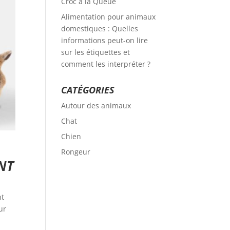
Croc à la Queue
Alimentation pour animaux
domestiques : Quelles
informations peut-on lire
sur les étiquettes et
comment les interpréter ?
CATÉGORIES
Autour des animaux
Chat
Chien
Rongeur
NT
nt
ur