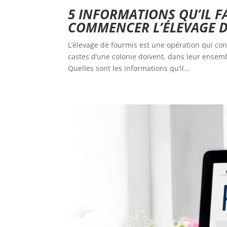
5 INFORMATIONS QU’IL 
COMMENCER L’ÉLEVAGE D
L’élevage de fourmis est une opération qui cons
castes d’une colonie doivent, dans leur ensemb
Quelles sont les informations qu’il...