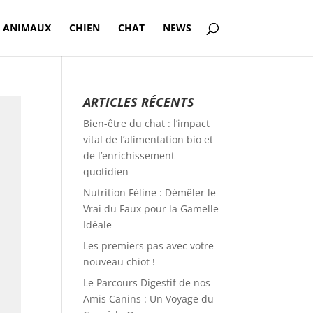
S ANIMAUX
CHIEN
CHAT
NEWS
ARTICLES RÉCENTS
Bien-être du chat : l’impact
vital de l’alimentation bio et
de l’enrichissement
quotidien
Nutrition Féline : Démêler le
Vrai du Faux pour la Gamelle
Idéale
Les premiers pas avec votre
nouveau chiot !
Le Parcours Digestif de nos
Amis Canins : Un Voyage du