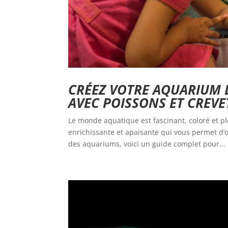
CRÉEZ VOTRE AQUARIUM D
AVEC POISSONS ET CREVE
Le monde aquatique est fascinant, coloré et pl
enrichissante et apaisante qui vous permet d’
des aquariums, voici un guide complet pour...