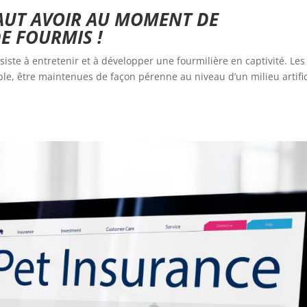
FAUT AVOIR AU MOMENT DE
E FOURMIS !
iste à entretenir et à développer une fourmilière en captivité. Les
le, être maintenues de façon pérenne au niveau d’un milieu artific