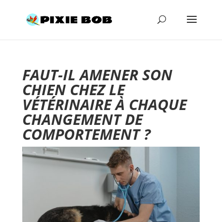
FAUT-IL AMENER SON
CHIEN CHEZ LE
VÉTÉRINAIRE À CHAQUE
CHANGEMENT DE
COMPORTEMENT ?