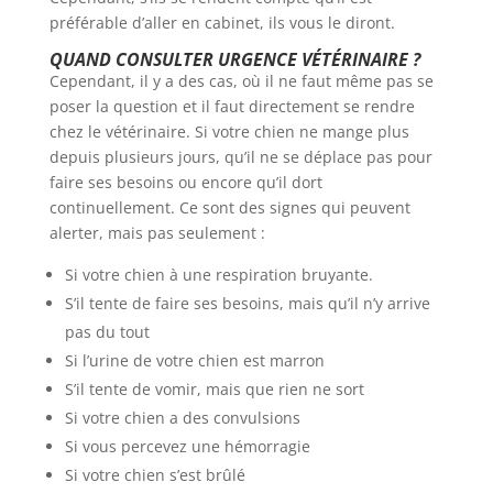
préférable d’aller en cabinet, ils vous le diront.
QUAND CONSULTER URGENCE VÉTÉRINAIRE ?
Cependant, il y a des cas, où il ne faut même pas se
poser la question et il faut directement se rendre
chez le vétérinaire. Si votre chien ne mange plus
depuis plusieurs jours, qu’il ne se déplace pas pour
faire ses besoins ou encore qu’il dort
continuellement. Ce sont des signes qui peuvent
alerter, mais pas seulement :
Si votre chien à une respiration bruyante.
S’il tente de faire ses besoins, mais qu’il n’y arrive
pas du tout
Si l’urine de votre chien est marron
S’il tente de vomir, mais que rien ne sort
Si votre chien a des convulsions
Si vous percevez une hémorragie
Si votre chien s’est brûlé