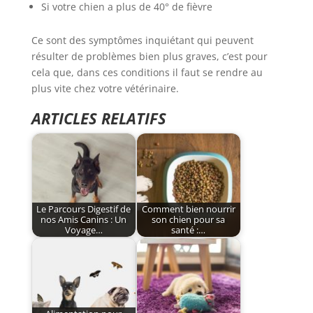
Si votre chien a plus de 40° de fièvre
Ce sont des symptômes inquiétant qui peuvent
résulter de problèmes bien plus graves, c’est pour
cela que, dans ces conditions il faut se rendre au
plus vite chez votre vétérinaire.
ARTICLES RELATIFS
Le Parcours Digestif de
Comment bien nourrir
nos Amis Canins : Un
son chien pour sa
Voyage…
santé :…